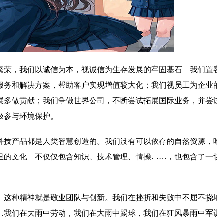
繁荣，我们以诚信为本，视诚信为生存发展的牢固基石，我们置
服务和解决方案，帮助客户实现增值较大化；我们视员工为企业
展多做贡献；我们争做世界公司，不断尝试拓展国际业务，并尝
极参与环境保护。
科技产品都是人类智慧创造的。我们没有可以依存的自然资源，
里的文化，不仅仅包含知识、技术管理、情操……，也包含了一
，这种精神就是敬业团队与创新。我们在挫折和失败中不屈不挠
…我们在大雨中劳动，我们在大雨中踢球，我们在狂风暴雨中军