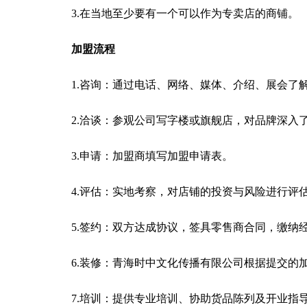
3.在当地至少要有一个可以作为专卖店的商铺。
加盟流程
1.咨询：通过电话、网络、媒体、介绍、展会了
2.洽谈：参观公司写字楼或旗舰店，对品牌深入
3.申请：加盟商填写加盟申请表。
4.评估：实地考察，对店铺的投资与风险进行评
5.签约：双方达成协议，签具零售商合同，缴纳
6.装修：青海时中文化传播有限公司根据提交的
7.培训：提供专业培训、协助货品陈列及开业指